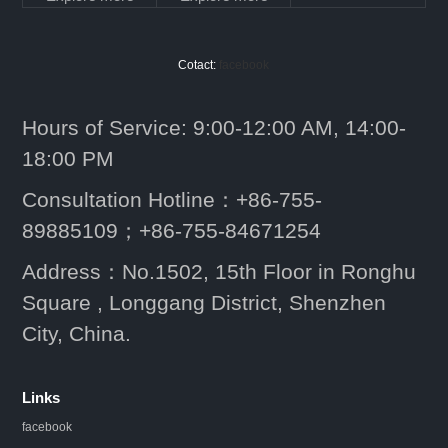
Cotact:
facebook
Hours of Service: 9:00-12:00 AM, 14:00-
18:00 PM
Consultation Hotline：+86-755-
89885109；+86-755-84671254
Address：No.1502, 15th Floor in Ronghu
Square , Longgang District, Shenzhen
City, China.
Links
facebook